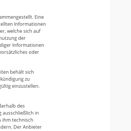
sammengestellt. Eine
stellten Informationen
, welche sich auf
tnutzung der
diger Informationen
vorsätzliches oder
iten behält sich
nkündigung zu
ltig einzustellen.
ußerhalb des
 ausschließlich in
es ihm technisch
ndern. Der Anbieter