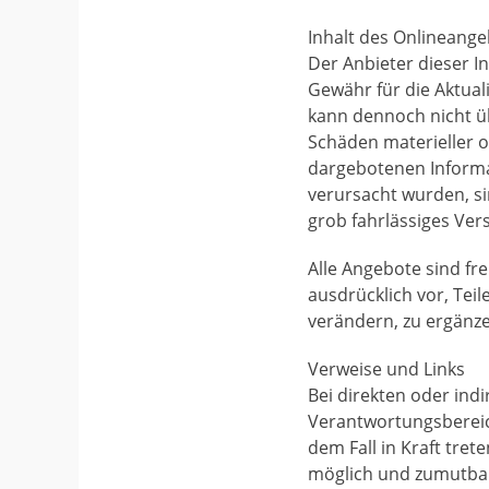
Inhalt des Onlineang
Der Anbieter dieser I
Gewähr für die Aktuali
kann dennoch nicht ü
Schäden materieller o
dargebotenen Informa
verursacht wurden, si
grob fahrlässiges Vers
Alle Angebote sind fre
ausdrücklich vor, Te
verändern, zu ergänze
Verweise und Links
Bei direkten oder indi
Verantwortungsbereich
dem Fall in Kraft tre
möglich und zumutbar 