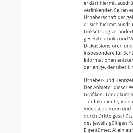
erklärt hiermit ausdrü
verlinkenden Seiten e
Urheberschaft der geli
er sich hiermit ausdrü
Linksetzung verändert
gesetzten Links und 
Diskussionsforen und M
insbesondere für Sch
Informationen entstehe
derjenige, der über Li
Urheber- und Kennze
Der Anbieter dieser W
Grafiken, Tondokument
Tondokumente, Videos
Videosequenzen und T
durch Dritte geschüt
des jeweils gültigen 
Eigentümer. Allein au