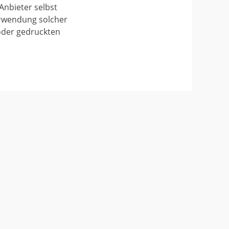
Anbieter selbst
Verwendung solcher
oder gedruckten