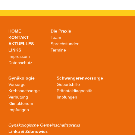
HOME
Die Praxis
KONTAKT
Team
AKTUELLES
Sprechstunden
LINKS
Termine
Impressum
Datenschutz
Gynäkologie
Schwangerenvorsorge
Vorsorge
Geburtshilfe
Krebsnachsorge
Pränataldiagnostik
Verhütung
Impfungen
Klimakterium
Impfungen
Gynäkologische Gemeinschaftspraxis
Linka & Zdanowicz