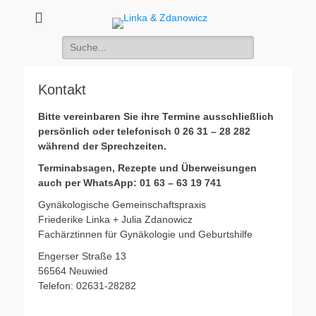
Linka & Zdanowicz
Gynäkologische Gemeinschaftspraxis
Suchen
nach:
Kontakt
Bitte vereinbaren Sie ihre Termine ausschließlich
persönlich oder telefonisch 0 26 31 – 28 282
während der Sprechzeiten.
Terminabsagen, Rezepte und Überweisungen
auch per WhatsApp: 01 63 – 63 19 741
Gynäkologische Gemeinschaftspraxis
Friederike Linka + Julia Zdanowicz
Fachärztinnen für Gynäkologie und Geburtshilfe
Engerser Straße 13
56564 Neuwied
Telefon: 02631-28282